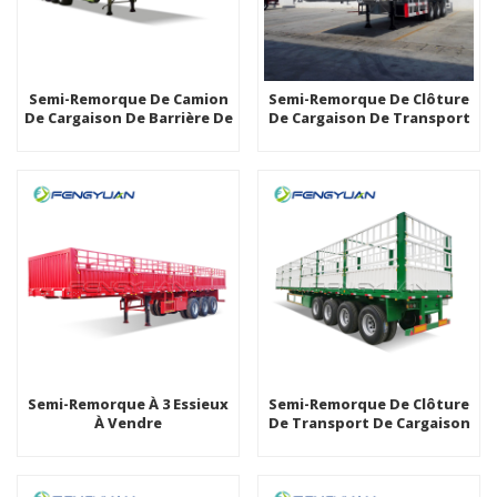
Semi-Remorque De Camion
Semi-Remorque De Clôture
De Cargaison De Barrière De
De Cargaison De Transport
4 Essieux À Vendre
De Marchandises En Vrac À
3 Essieux À Vendre
Semi-Remorque À 3 Essieux
Semi-Remorque De Clôture
À Vendre
De Transport De Cargaison
De Bétail De Livraison De
Marchandises À 4 Essieux