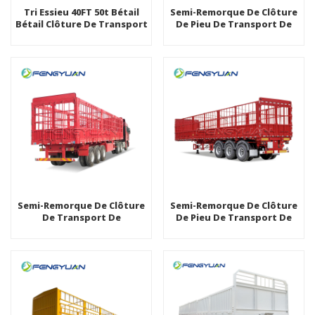
Tri Essieu 40FT 50t Bétail
Semi-Remorque De Clôture
Bétail Clôture De Transport
De Pieu De Transport De
D'animaux Semi-Remorque
Cargaison De Bétail Animal
Semi-Remorque De Clôture
Semi-Remorque De Clôture
De Transport De
De Pieu De Transport De
Marchandises À 3 Essieux
Marchandises En Vrac À
Trois Essieux De 600 Mm