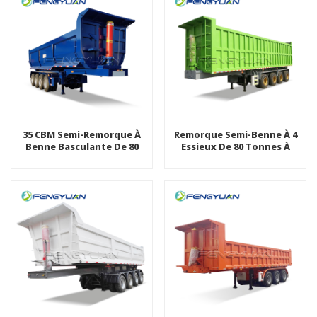
35 CBM Semi-Remorque À
Remorque Semi-Benne À 4
Benne Basculante De 80
Essieux De 80 Tonnes À
Tonnes Personnalisez La
L'arrière
Remorque À Benne
Basculante