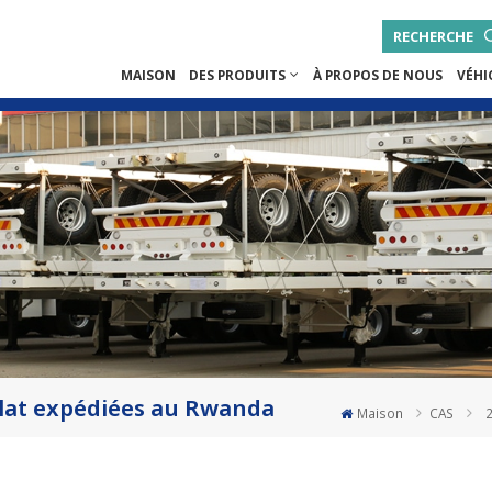
RECHERCHE
MAISON
DES PRODUITS
À PROPOS DE NOUS
VÉHI
plat expédiées au Rwanda
Maison
CAS