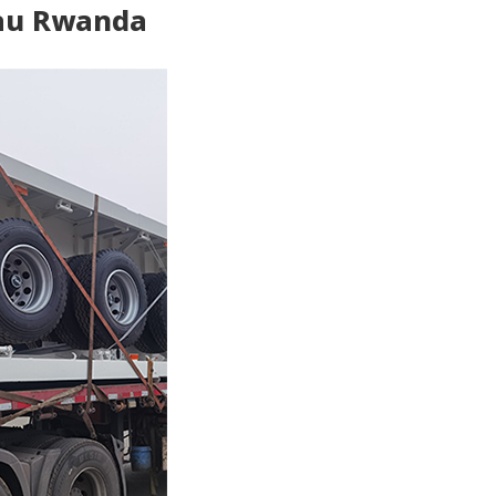
 au Rwanda
Deutsch
Türkçe