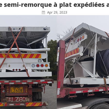
de semi-remorque à plat expédiées
Apr 29, 2023