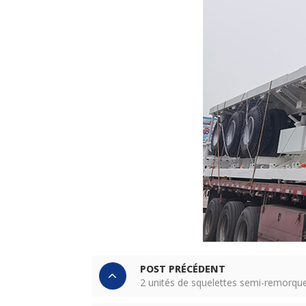
POST PRÉCÉDENT
2 unités de squelettes semi-remorq