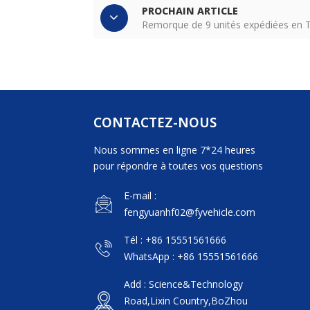
PROCHAIN ARTICLE
Remorque de 9 unités expédiées en 
CONTACTEZ-NOUS
Nous sommes en ligne 7*24 heures
pour répondre à toutes vos questions
E-mail :
fengyuanhf02@fyvehicle.com
Tél : +86 15551561666
WhatsApp : +86 15551561666
Add : Science&Technology
Road,Lixin Country,BoZhou