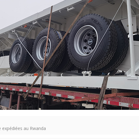
ue expédiées au Rwanda