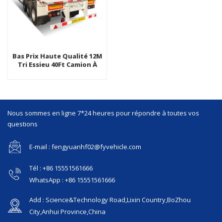
Bas Prix Haute Qualité 12M
Tri Essieu 40Ft Camion À
Plat Semi-Remorque
Nous sommes en ligne 7*24 heures pour répondre à toutes vos
questions
E-mail : fengyuanhf02@fyvehicle.com
Tél : +86 15551561666
WhatsApp : +86 15551561666
Add : Science&Technology Road,Lixin Country,BoZhou
City,Anhui Province,China